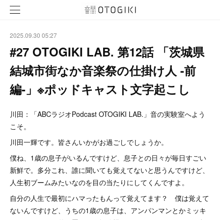
2025.09.30 05:27
#27 OTOGIKI LAB. 第12話 「茨城県
結城市街なか音楽祭の仕掛け人 -前
編-」※ポッドキャスト文字起こし
川田：「ABCラジオPodcast OTOGIKI LAB.」音の実験室へよう
こそ。
川田一輝です。皆さんいかがお過ごしでしょうか。
僕ね、1歳の息子がいるんですけど、息子との日々が毎日すごい
新鮮で。多分これ、誰に聞いても覚えてないと思うんですけど、
人生初ブームみたいなのを目の当たりにしてくんですよ。
自分の人生で最初にハマったもんって覚えてます？ 僕は覚えて
ないんですけど、うちの1歳の息子は、アンパンマンとかミッキ