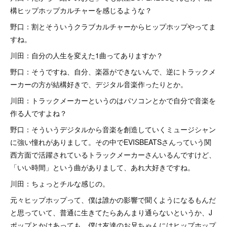
構ヒップホップカルチャーを感じるような？
野口：割とそういうクラブカルチャーからヒップホップやってま
すね。
川田：自分の人生を変えた1曲ってありますか？
野口：そうですね、自分、楽器ができないんで、逆にトラックメ
ーカーの方が結構好きで、デジタル音楽作ったりとか。
川田：トラックメーカーというのはパソコンとかで自分で音楽を
作る人ですよね？
野口：そういうデジタルから音楽を創造していくミュージシャン
に強い憧れがありまして。その中でEVISBEATSさんっていう関
西方面で活躍されているトラックメーカーさんいるんですけど、
「いい時間」という曲がありまして、あれ大好きですね。
川田：ちょっとチルな感じの。
元々ヒップホップって、僕は誰かの影響で聞くようになるもんだ
と思っていて、普通に生きてたらあんまり通らないというか、J
ポップとかはあっても。僕は友達のお兄ちゃんにはヒップホップ