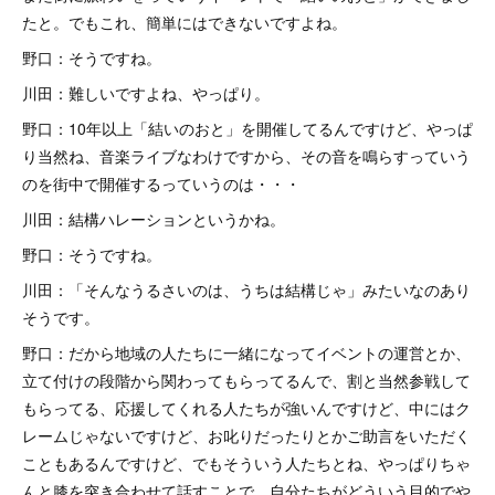
たと。でもこれ、簡単にはできないですよね。
野口：そうですね。
川田：難しいですよね、やっぱり。
野口：10年以上「結いのおと」を開催してるんですけど、やっぱ
り当然ね、音楽ライブなわけですから、その音を鳴らすっていう
のを街中で開催するっていうのは・・・
川田：結構ハレーションというかね。
野口：そうですね。
川田：「そんなうるさいのは、うちは結構じゃ」みたいなのあり
そうです。
野口：だから地域の人たちに一緒になってイベントの運営とか、
立て付けの段階から関わってもらってるんで、割と当然参戦して
もらってる、応援してくれる人たちが強いんですけど、中にはク
レームじゃないですけど、お叱りだったりとかご助言をいただく
こともあるんですけど、でもそういう人たちとね、やっぱりちゃ
んと膝を突き合わせて話すことで、自分たちがどういう目的でや