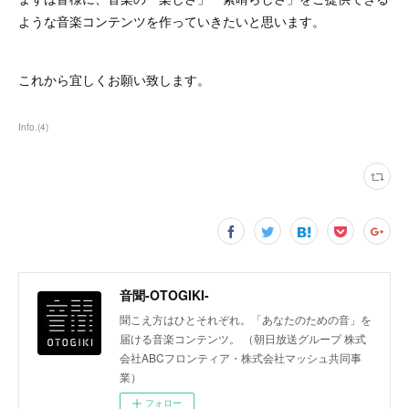
ような音楽コンテンツを作っていきたいと思います。
これから宜しくお願い致します。
Info.
(
4
)
音聞-OTOGIKI-
聞こえ方はひとそれぞれ。「あなたのための音」を
届ける音楽コンテンツ。 （朝日放送グループ 株式
会社ABCフロンティア・株式会社マッシュ共同事
業）
フォロー