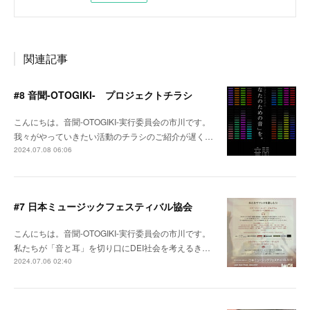
関連記事
#8 音聞-OTOGIKI- プロジェクトチラシ
こんにちは。音聞-OTOGIKI-実行委員会の市川です。
我々がやっていきたい活動のチラシのご紹介が遅く…
2024.07.08 06:06
#7 日本ミュージックフェスティバル協会
こんにちは。音聞-OTOGIKI-実行委員会の市川です。
私たちが「音と耳」を切り口にDEI社会を考えるき…
2024.07.06 02:40