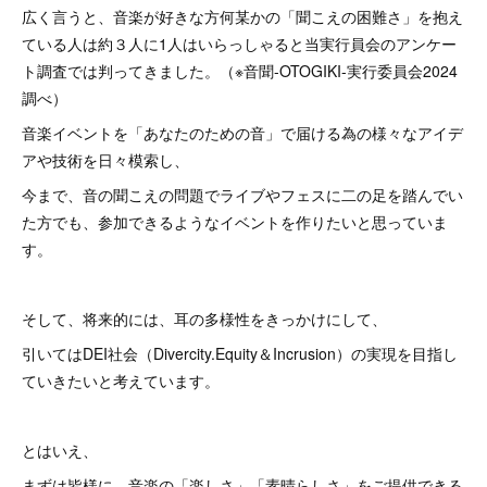
広く言うと、音楽が好きな方何某かの「聞こえの困難さ」を抱え
ている人は約３人に1人はいらっしゃると当実行員会のアンケー
ト調査では判ってきました。（※音聞-OTOGIKI-実行委員会2024
調べ）
音楽イベントを「あなたのための音」で届ける為の様々なアイデ
アや技術を日々模索し、
今まで、音の聞こえの問題でライブやフェスに二の足を踏んでい
た方でも、参加できるようなイベントを作りたいと思っていま
す。
そして、将来的には、耳の多様性をきっかけにして、
引いてはDEI社会（Divercity.Equity＆Incrusion）の実現を目指し
ていきたいと考えています。
とはいえ、
まずは皆様に、音楽の「楽しさ」「素晴らしさ」をご提供できる