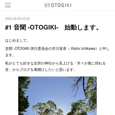
2024.06.09 22:35
#1 音聞 -OTOGIKI- 始動します。
はじめまして。
音聞 -OTOGIKI-実行委員会の市川喜章（ Kisho Ichikawa）と申し
ます。
私がとても好きな近所の神社から見上げる「木々が風に揺れる
音」からブログを幕開けしたいと思います。