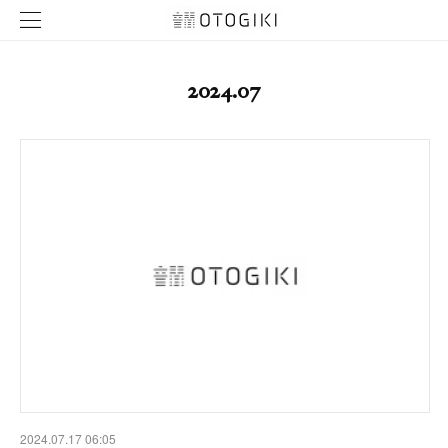
2024
.
07
2024.07.17 06:05