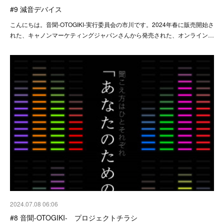
#9 減音デバイス
こんにちは。音聞-OTOGIKI-実行委員会の市川です。2024年春に販売開始さ
れた、キャノンマーケティングジャパンさんから発売された、オンライン…
2024.07.08 06:06
#8 音聞-OTOGIKI- プロジェクトチラシ