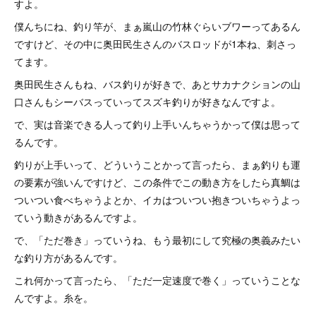
すよ。
僕んちにね、釣り竿が、まぁ嵐山の竹林ぐらいブワーってあるん
ですけど、その中に奥田民生さんのバスロッドが1本ね、刺さっ
てます。
奥田民生さんもね、バス釣りが好きで、あとサカナクションの山
口さんもシーバスっていってスズキ釣りが好きなんですよ。
で、実は音楽できる人って釣り上手いんちゃうかって僕は思って
るんです。
釣りが上手いって、どういうことかって言ったら、まぁ釣りも運
の要素が強いんですけど、この条件でこの動き方をしたら真鯛は
ついつい食べちゃうよとか、イカはついつい抱きついちゃうよっ
ていう動きがあるんですよ。
で、「ただ巻き」っていうね、もう最初にして究極の奥義みたい
な釣り方があるんです。
これ何かって言ったら、「ただ一定速度で巻く」っていうことな
んですよ。糸を。