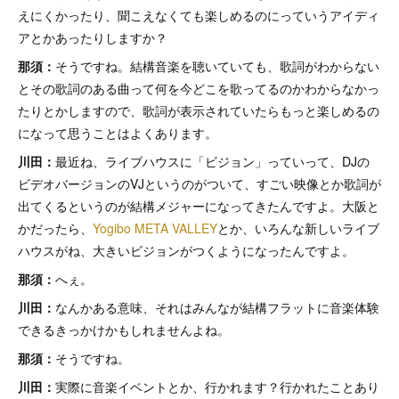
えにくかったり、聞こえなくても楽しめるのにっていうアイディ
アとかあったりしますか？
那須：
そうですね。結構音楽を聴いていても、歌詞がわからない
とその歌詞のある曲って何を今どこを歌ってるのかわからなかっ
たりとかしますので、歌詞が表示されていたらもっと楽しめるの
になって思うことはよくあります。
川田：
最近ね、ライブハウスに「ビジョン」っていって、DJの
ビデオバージョンのVJというのがついて、すごい映像とか歌詞が
出てくるというのが結構メジャーになってきたんですよ。大阪と
かだったら、
Yogibo META VALLEY
とか、いろんな新しいライブ
ハウスがね、大きいビジョンがつくようになったんですよ。
那須：
へぇ。
川田：
なんかある意味、それはみんなが結構フラットに音楽体験
できるきっかけかもしれませんよね。
那須：
そうですね。
川田：
実際に音楽イベントとか、行かれます？行かれたことあり