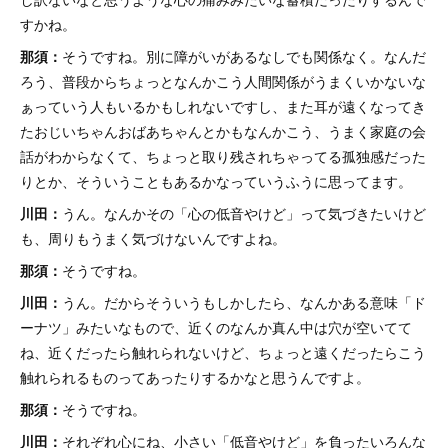
すかね。
那須：
そうですね。別に障がいがあるなしでも関係なく。なんだ
ろう、普段からちょっとなんかこう人間関係がうまくいかないな
ぁっていう人もいるかもしれないですし、また耳が遠くなってき
たおじいちゃんおばあちゃんとかもなんかこう、うまく家庭の会
話がわからなくて、ちょっと取り残されちゃってる孤独感だった
りとか、そういうこともあるかなっていうふうに思ってます。
川田：
うん。なんかその「心の低音やけど」って気づきたいけど
も、周りもうまく気づけないんですよね。
那須：
そうですね。
川田：
うん。だからそういうもしかしたら、なんかある意味「ド
ーナツ」みたいなもので、近くのなんか真ん中は穴が空いてて
ね、近くだったら触れられないけど、ちょっと遠くだったらこう
触れられるものってあったりするかなと思うんですよ。
那須：
そうですね。
川田：
それぞれ心にね、小さい「低音やけど」を負ったいろんな