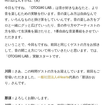
何の話なんすかね。(笑)
今日もですね、「OTOGIKI LAB.」は音が好きなあなたと、より
音を楽しむための実験を行います。音の楽しみ方は自由なんで
す。いろんなものと掛け算をしていいんです。音の楽しみ方をプ
ロと一緒にグッと広げていったり、音の作り方やアーティストの
方を招いて生演奏を届けたりと、1番自由な音楽番組をさせてい
ただきます。
ということで、今回もですね、前回と同じくゲストの方をお招き
して、音の聞こえ方について伺っていきたいと思います。では、
「OTOGIKI LAB.」実験スタートです。
川田：
さあ、この時間ゲストの方をお迎えしています。前回もご
登場いただきました、
一般社団法人4Hearts
代表の「那須かお
り」さんです。
那須：
よろしくお願いします。