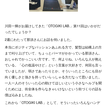
川田一輝がお届けしてきた「OTOGIKI LAB.」第11回はいかがだ
ったでしょうか？
2週にわたって那須さんにお話を伺いました。
本当にポジティブなパッションあふれる方で、髪型は結構上の方
まで刈り上げていて、ちょっとパーマがかかっている那須さん。
おしゃれでかっこいい方です。で、何よりね。いろんな人が抱え
ている。「心の低温やけど」という言葉が大好きで、何回も言っ
ていましたが、弱さであったりとか、そういったところにも目が
向く優しさと強さを持っていらっしゃる方だなって思いました。
一人一人のそういった心の助けてほしいという小さなヘルプを聞
くためには、街全体を作らなきゃいけないという街づくりの話を
僕は沁みましたね。
これから「OTOGIKI LAB.」として、そういったいろんなハンデ