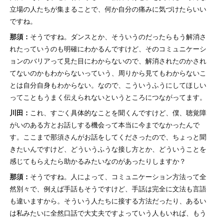
立場の人たちが集まることで、何か自分の痛みに気づけたらいい
ですね。
那須：
そうですね。ダンスとか、そういうのだったらもう解消さ
れたっていうのも明確にわかるんですけど、そのコミュニケーシ
ョンのバリアって見た目にわからないので、解消されたのかされ
てないのかもわからないっていう、周りから見てもわからないこ
とは自分自身もわからない。なので、こういうふうにしてほしい
ってこともうまく伝えられないというところにつながってます。
川田：
これ、すごく具体的なことを聞くんですけど、僕、聴覚障
がいのある方とお話しする機会って本当に今までなかったんで
す。ここまで那須さんがお話をしてくださったので、ちょっと聞
きたいんですけど、どういうふうな接し方とか、どういうことを
感じてもらえたら助かるみたいなのがあったりしますか？
那須：
そうですね。人によって、コミュニケーション方法って全
然別々で、例えば手話もそうですけど、手話は完全に文法も言語
も違いますから。そういう人たちに接する方法だったり、あるい
は私みたいに全然口話で大丈夫ですよっていう人もいれば、もう