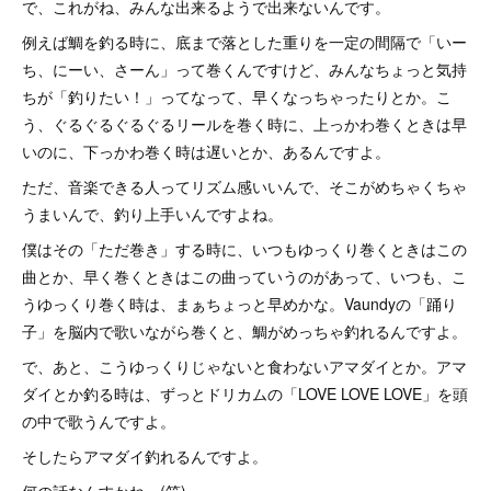
で、これがね、みんな出来るようで出来ないんです。
例えば鯛を釣る時に、底まで落とした重りを一定の間隔で「いー
ち、にーい、さーん」って巻くんですけど、みんなちょっと気持
ちが「釣りたい！」ってなって、早くなっちゃったりとか。こ
う、ぐるぐるぐるぐるリールを巻く時に、上っかわ巻くときは早
いのに、下っかわ巻く時は遅いとか、あるんですよ。
ただ、音楽できる人ってリズム感いいんで、そこがめちゃくちゃ
うまいんで、釣り上手いんですよね。
僕はその「ただ巻き」する時に、いつもゆっくり巻くときはこの
曲とか、早く巻くときはこの曲っていうのがあって、いつも、こ
うゆっくり巻く時は、まぁちょっと早めかな。Vaundyの「踊り
子」を脳内で歌いながら巻くと、鯛がめっちゃ釣れるんですよ。
で、あと、こうゆっくりじゃないと食わないアマダイとか。アマ
ダイとか釣る時は、ずっとドリカムの「LOVE LOVE LOVE」を頭
の中で歌うんですよ。
そしたらアマダイ釣れるんですよ。