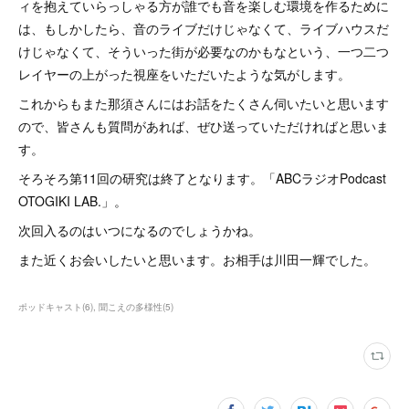
ィを抱えていらっしゃる方が誰でも音を楽しむ環境を作るために
は、もしかしたら、音のライブだけじゃなくて、ライブハウスだ
けじゃなくて、そういった街が必要なのかもなという、一つ二つ
レイヤーの上がった視座をいただいたような気がします。
これからもまた那須さんにはお話をたくさん伺いたいと思います
ので、皆さんも質問があれば、ぜひ送っていただければと思いま
す。
そろそろ第11回の研究は終了となります。「ABCラジオPodcast
OTOGIKI LAB.」。
次回入るのはいつになるのでしょうかね。
また近くお会いしたいと思います。お相手は川田一輝でした。
ポッドキャスト
(
6
)
聞こえの多様性
(
5
)