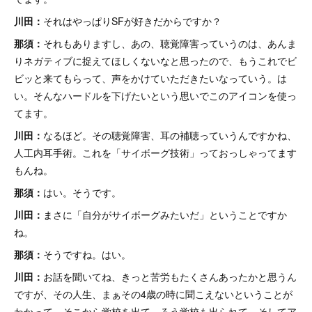
川田：
それはやっぱりSFが好きだからですか？
那須：
それもありますし、あの、聴覚障害っていうのは、あんま
りネガティブに捉えてほしくないなと思ったので、もうこれでビ
ビッと来てもらって、声をかけていただきたいなっていう。は
い。そんなハードルを下げたいという思いでこのアイコンを使っ
てます。
川田：
なるほど。その聴覚障害、耳の補聴っていうんですかね、
人工内耳手術。これを「サイボーグ技術」っておっしゃってます
もんね。
那須：
はい。そうです。
川田：
まさに「自分がサイボーグみたいだ」ということですか
ね。
那須：
そうですね。はい。
川田：
お話を聞いてね、きっと苦労もたくさんあったかと思うん
ですが、その人生、まぁその4歳の時に聞こえないということが
わかって、そこから学校を出て、ろう学校も出られて、そしてア