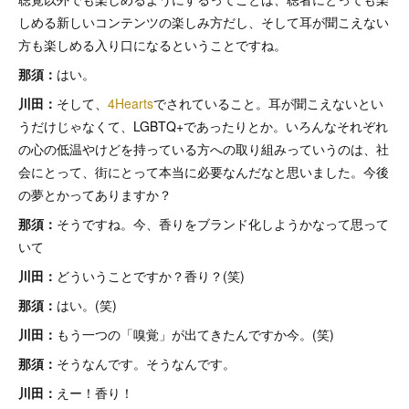
しめる新しいコンテンツの楽しみ方だし、そして耳が聞こえない
方も楽しめる入り口になるということですね。
那須：
はい。
川田：
そして、
4Hearts
でされていること。耳が聞こえないとい
うだけじゃなくて、LGBTQ+であったりとか。いろんなそれぞれ
の心の低温やけどを持っている方への取り組みっていうのは、社
会にとって、街にとって本当に必要なんだなと思いました。今後
の夢とかってありますか？
那須：
そうですね。今、香りをブランド化しようかなって思って
いて
川田：
どういうことですか？香り？(笑)
那須：
はい。(笑)
川田：
もう一つの「嗅覚」が出てきたんですか今。(笑)
那須：
そうなんです。そうなんです。
川田：
えー！香り！