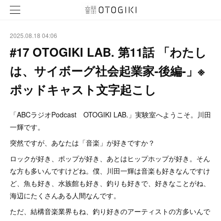
2025.08.18 04:06
#17 OTOGIKI LAB. 第11話 「わたし
は、サイボーグ社会起業家-後編-」※
ポッドキャスト文字起こし
「ABCラジオPodcast OTOGIKI LAB.」実験室へようこそ。川田
一輝です。
突然ですが、あなたは「音楽」が好きですか？
ロックが好き、ポップが好き、あとはヒップホップが好き。そん
な方も多いんですけどね。僕、川田一輝は音楽も好きなんですけ
ど、魚も好き、水族館も好き、釣りも好きで、好きなことがね、
海辺にたくさんある人間なんです。
ただ、結構音楽業界もね、釣り好きのアーティストの方多いんで