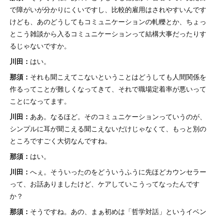
で障がいが分かりにくいですし、比較的雇用はされやすいんです
けども、あのどうしてもコミュニケーションの軋轢とか、ちょっ
とこう雑談から入るコミュニケーションって結構大事だったりす
るじゃないですか。
川田：
はい。
那須：
それも聞こえてこないということはどうしても人間関係を
作るってことが難しくなってきて、それで職場定着率が悪いって
ことになってます。
川田：
ああ。なるほど。そのコミュニケーションっていうのが、
シンプルに耳が聞こえる聞こえないだけじゃなくて、もっと別の
ところですごく大切なんですね。
那須：
はい。
川田：
へぇ。そういったのをどういうふうに先ほどカウンセラー
って、お話ありましたけど、ケアしていこうってなったんです
か？
那須：
そうですね。あの、まぁ初めは「哲学対話」というイベン