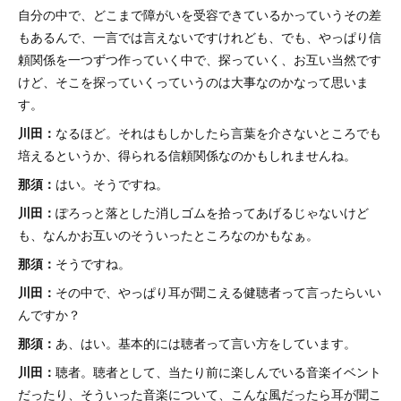
自分の中で、どこまで障がいを受容できているかっていうその差
もあるんで、一言では言えないですけれども、でも、やっぱり信
頼関係を一つずつ作っていく中で、探っていく、お互い当然です
けど、そこを探っていくっていうのは大事なのかなって思いま
す。
川田：
なるほど。それはもしかしたら言葉を介さないところでも
培えるというか、得られる信頼関係なのかもしれませんね。
那須：
はい。そうですね。
川田：
ぽろっと落とした消しゴムを拾ってあげるじゃないけど
も、なんかお互いのそういったところなのかもなぁ。
那須：
そうですね。
川田：
その中で、やっぱり耳が聞こえる健聴者って言ったらいい
んですか？
那須：
あ、はい。基本的には聴者って言い方をしています。
川田：
聴者。聴者として、当たり前に楽しんでいる音楽イベント
だったり、そういった音楽について、こんな風だったら耳が聞こ